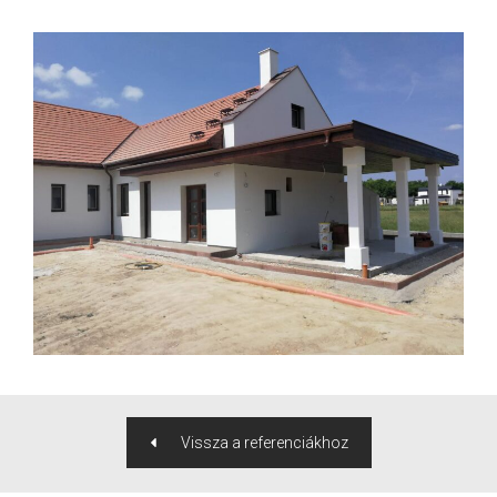
Vissza a referenciákhoz