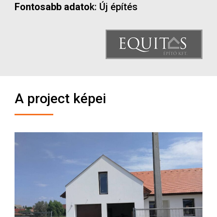
Fontosabb adato
k: Új építés
A project képei