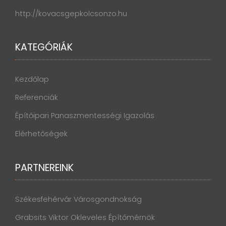
http://kovacsgepkolcsonzo.hu
KATEGÓRIÁK
Kezdőlap
Referenciák
Építőipari Panaszmentességi Igazolás
Elérhetőségek
PARTNEREINK
Székesfehérvár Városgondnokság
Grabsits Viktor Okleveles Építőmérnök