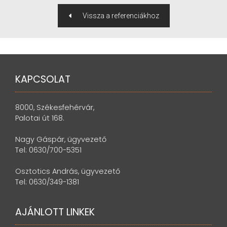
Vissza a referenciákhoz
KAPCSOLAT
8000, Székesfehérvár,
Palotai út 168.
Nagy Gáspár, ügyvezető
Tel: 0630/700-5351
Osztotics András, ügyvezető
Tel: 0630/349-1381
AJÁNLOTT LINKEK