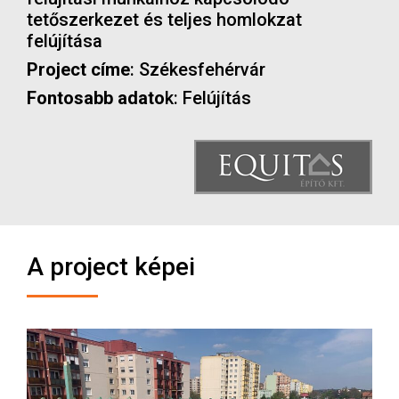
tetőszerkezet és teljes homlokzat
felújítása
Project címe
: Székesfehérvár
Fontosabb adato
k: Felújítás
A project képei