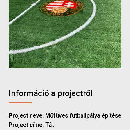
Információ a projectről
Project neve
: Műfüves futballpálya építése
Project címe
: Tát