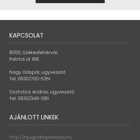
KAPCSOLAT
8000, Székesfehérvár,
Palotai út 168.
Nagy Gáspár, ügyvezető
Tel: 0630/700-5351
Osztotics András, ügyvezető
Tel: 0630/349-1381
AJÁNLOTT LINKEK
http://nyugodtepitkezes.hu