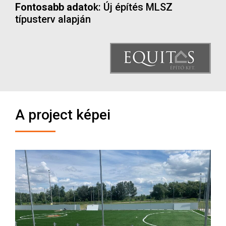
Fontosabb adato
k: Új építés MLSZ
típusterv alapján
A project képei